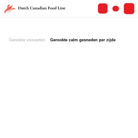
Gerookte vissoorten
Gerookte zalm gesneden per zijde