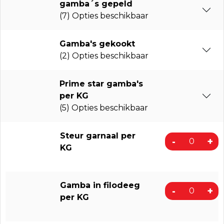
gamba´s gepeld
(7) Opties beschikbaar
Gamba's gekookt
(2) Opties beschikbaar
Prime star gamba's
per KG
(5) Opties beschikbaar
Steur garnaal per
-
+
KG
Gamba in filodeeg
-
+
per KG