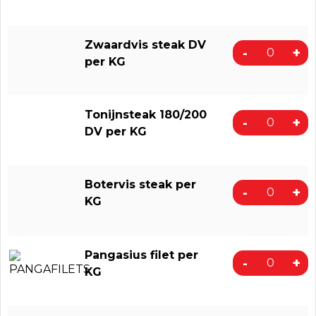
Zwaardvis steak DV
-
+
per KG
Tonijnsteak 180/200
-
+
DV per KG
Botervis steak per
-
+
KG
Pangasius filet per
-
+
KG