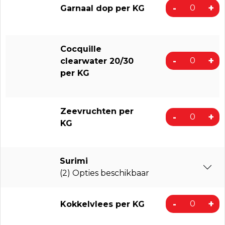
-
+
Garnaal dop per KG
Cocquille
-
+
clearwater 20/30
per KG
Zeevruchten per
-
+
KG
Surimi
(2) Opties beschikbaar
-
+
Kokkelvlees per KG