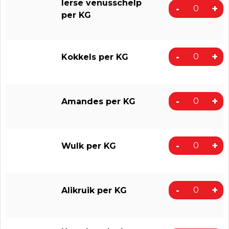
Ierse venusschelp
-
+
per KG
-
+
Kokkels per KG
-
+
Amandes per KG
-
+
Wulk per KG
-
+
Alikruik per KG