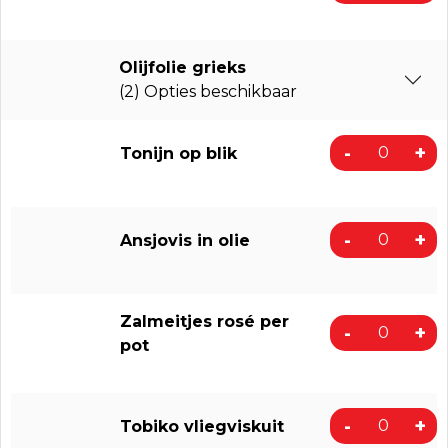
Olijfolie grieks
(2) Opties beschikbaar
-
+
Tonijn op blik
-
+
Ansjovis in olie
Zalmeitjes rosé per
-
+
pot
-
+
Tobiko vliegviskuit