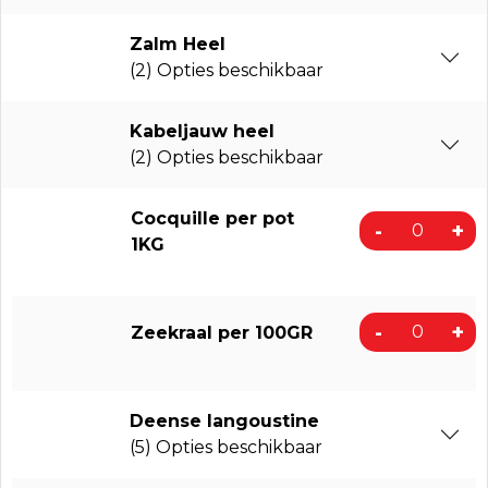
Zalm Heel
(2) Opties beschikbaar
Kabeljauw heel
(2) Opties beschikbaar
Cocquille per pot
-
+
1KG
-
+
Zeekraal per 100GR
Deense langoustine
(5) Opties beschikbaar