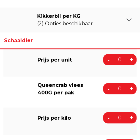
Kikkerbil per KG
(2) Opties beschikbaar
Schaaldier
-
+
Prijs per unit
Queencrab vlees
-
+
400G per pak
-
+
Prijs per kilo