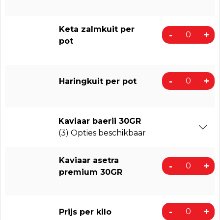
Keta zalmkuit per
-
+
pot
-
+
Haringkuit per pot
Kaviaar baerii 30GR
(3) Opties beschikbaar
Kaviaar asetra
-
+
premium 30GR
-
+
Prijs per kilo