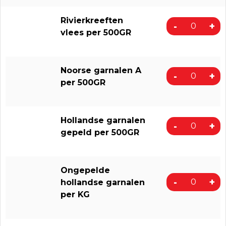
Rivierkreeften
-
+
vlees per 500GR
Noorse garnalen A
-
+
per 500GR
Hollandse garnalen
-
+
gepeld per 500GR
Ongepelde
-
+
hollandse garnalen
per KG