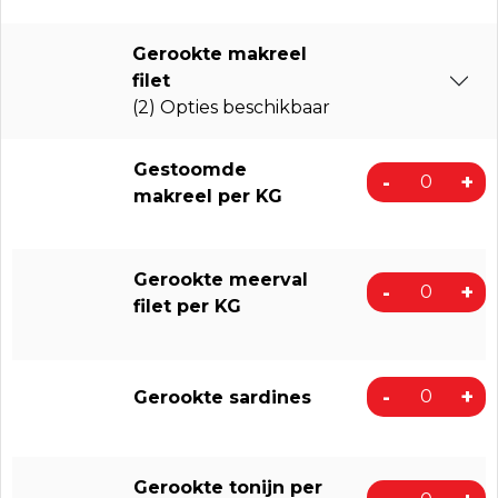
Gerookte makreel
filet
(2) Opties beschikbaar
Gestoomde
-
+
makreel per KG
Gerookte meerval
-
+
filet per KG
-
+
Gerookte sardines
Gerookte tonijn per