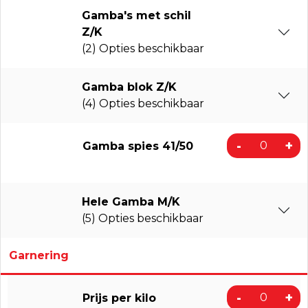
Gamba's met schil
Z/K
(2) Opties beschikbaar
Gamba blok Z/K
(4) Opties beschikbaar
-
+
Gamba spies 41/50
Hele Gamba M/K
(5) Opties beschikbaar
Garnering
-
+
Prijs per kilo