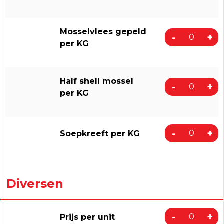
Mosselvlees gepeld
-
+
per KG
Half shell mossel
-
+
per KG
-
+
Soepkreeft per KG
Diversen
-
+
Prijs per unit