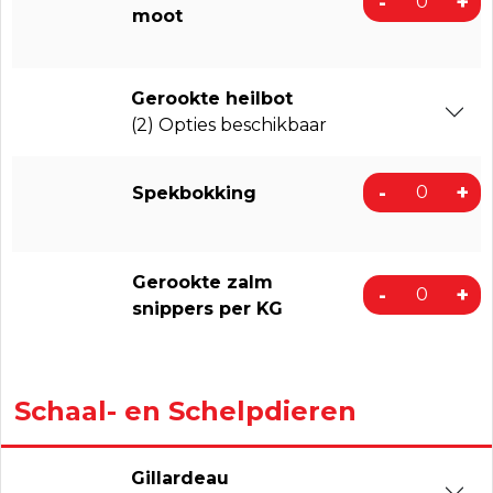
-
+
moot
Gerookte heilbot
(2) Opties beschikbaar
-
+
Spekbokking
Gerookte zalm
-
+
snippers per KG
Schaal- en Schelpdieren
Gillardeau