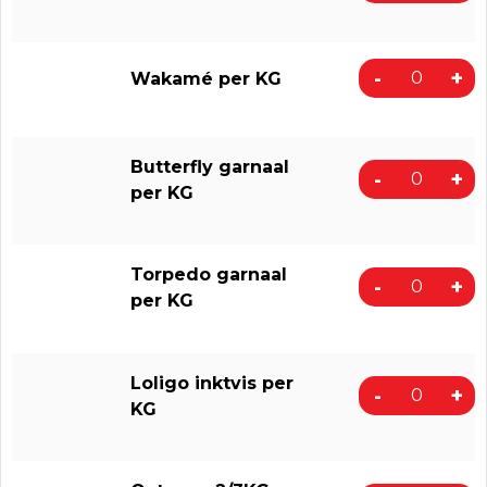
-
+
Wakamé per KG
Butterfly garnaal
-
+
per KG
Torpedo garnaal
-
+
per KG
Loligo inktvis per
-
+
KG