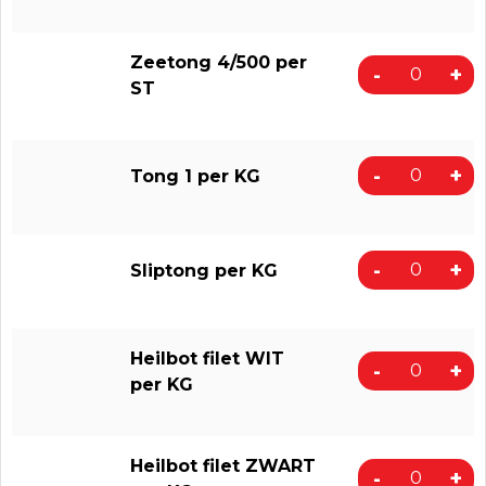
Zeetong 4/500 per
-
+
ST
-
+
Tong 1 per KG
-
+
Sliptong per KG
Heilbot filet WIT
-
+
per KG
Heilbot filet ZWART
-
+