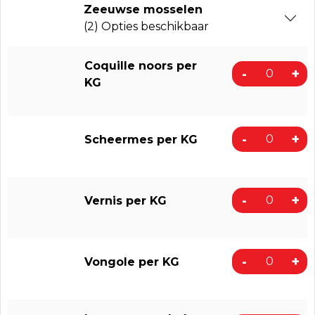
Zeeuwse mosselen
(2) Opties beschikbaar
Coquille noors per
-
+
KG
-
+
Scheermes per KG
-
+
Vernis per KG
-
+
Vongole per KG