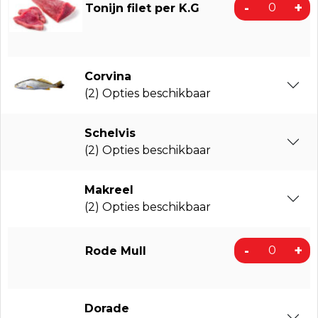
-
+
Tonijn filet per K.G
Corvina
(2) Opties beschikbaar
Schelvis
(2) Opties beschikbaar
Makreel
(2) Opties beschikbaar
-
+
Rode Mull
Dorade