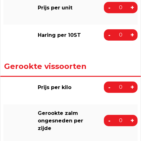
-
+
Prijs per unit
-
+
Haring per 10ST
Gerookte vissoorten
-
+
Prijs per kilo
Gerookte zalm
-
+
ongesneden per
zijde