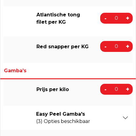
Atlantische tong
-
+
filet per KG
-
+
Red snapper per KG
Gamba’s
-
+
Prijs per kilo
Easy Peel Gamba's
(3) Opties beschikbaar