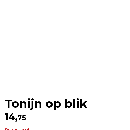
Tonijn op blik
14,
75
Op voorraad