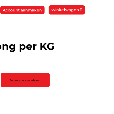
Winkelwagen
Account aanmaken
ong per KG
Toevoegen aan winkelwagen