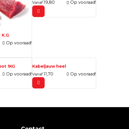
19,
80
Op vooraad!
Vanaf
r K.G
Op vooraad!
pot 1KG
Kabeljauw heel
Op vooraad!
11,
70
Op vooraad!
Vanaf
Contact