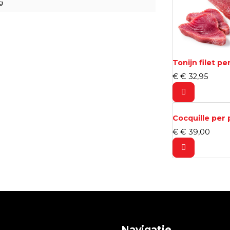
kg
Tonijn filet pe
€
€
32,
95
Cocquille per 
€
€
39,
00
Navigatie