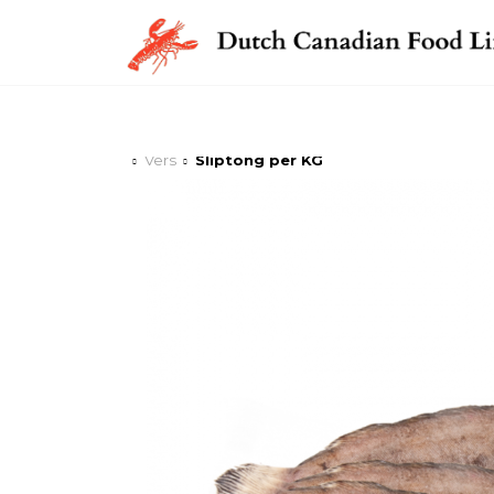
Vers
Sliptong per KG