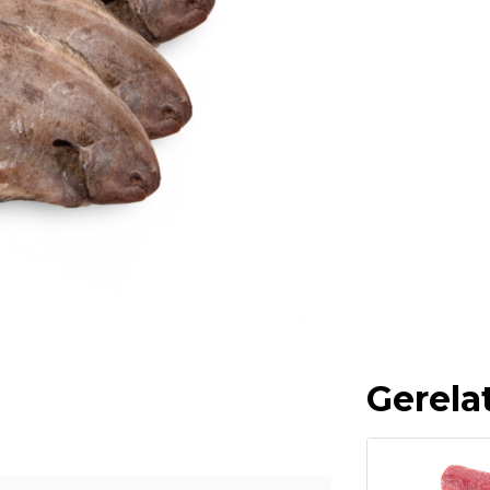
Gerela