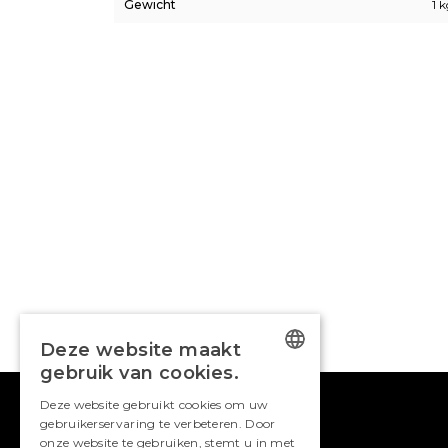
Gewicht
1 
Deze website maakt
gebruik van cookies.
DUTCH
Deze website gebruikt cookies om uw
gebruikerservaring te verbeteren. Door
ENGLISH
onze website te gebruiken, stemt u in met