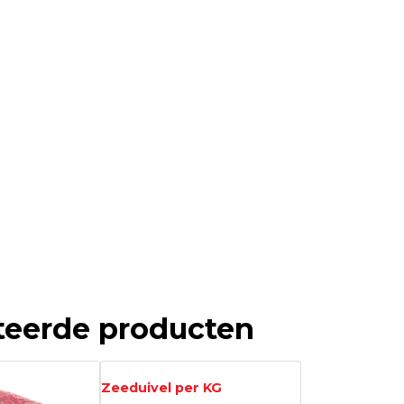
teerde producten
Zeeduivel per KG