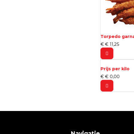
Torpedo garna
€
€
11,
25
Prijs per kilo
€
€
0,
00
Navigatie