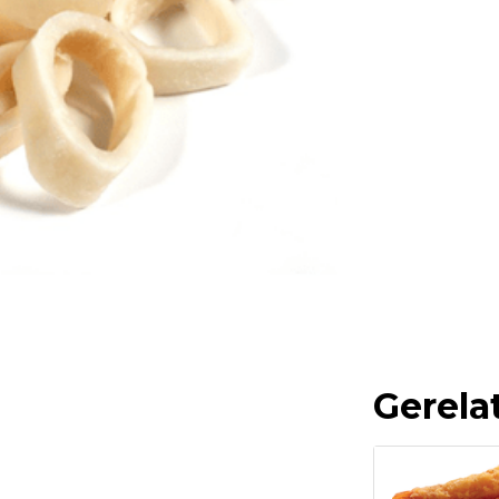
Gerela