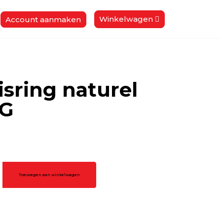
Winkelwagen
Account aanmaken
isring naturel
KG
Toevoegen aan winkelwagen