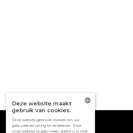
Deze website maakt
gebruik van cookies.
DUTCH
Deze website gebruikt cookies om uw
gebruikerservaring te verbeteren. Door
ENGLISH
onze website te gebruiken, stemt u in met