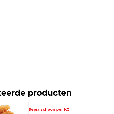
teerde producten
Sepia schoon per KG