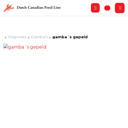
Diepvries
Gamba’s
gamba´s gepeld