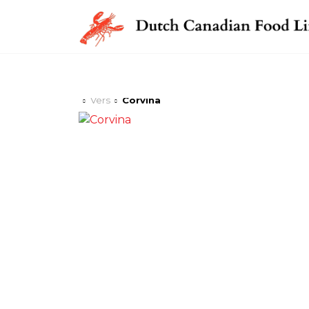
Vers
Corvina