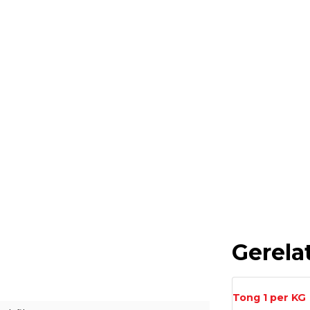
Gerela
Tong 1 per KG